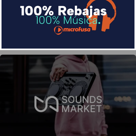
Divide en 3 sin coste o hasta en 18 meses por una
pequeña cuota al mes con Sequra
Más info