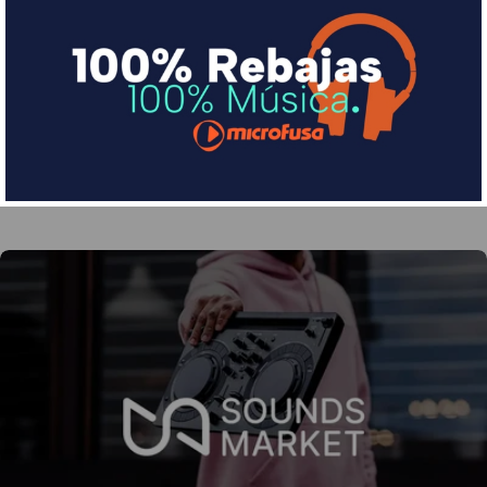
Financia tus compras con Sequra
Divide en 3 sin coste o hasta en 18 meses por una
pequeña cuota al mes con Sequra
Más info