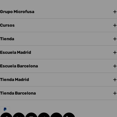
Grupo Microfusa
Cursos
Tienda
Escuela Madrid
Escuela Barcelona
Tienda Madrid
Tienda Barcelona
Métodos
de