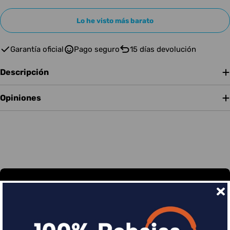
Lo he visto más barato
Garantía oficial
Pago seguro
15 días devolución
Descripción
Opiniones
Financia tus compras con Sequra
Divide en 3 sin coste o hasta en 18 meses por una
pequeña cuota al mes con Sequra