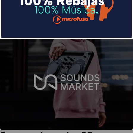
Más info