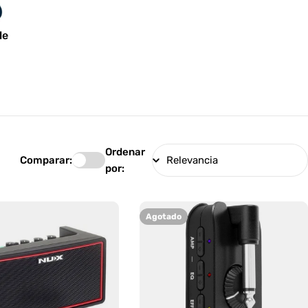
le
Ordenar
Comparar:
por:
Agotado