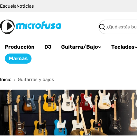
Saltar
Escuela
Noticias
al
contenido
Buscar
Producción
DJ
Guitarra/Bajo
Teclados
Marcas
Inicio
Guitarras y bajos