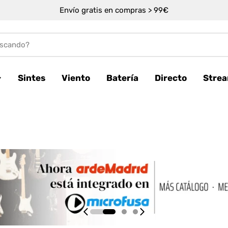
Envío gratis en compras > 99€
Sintes
Viento
Batería
Directo
Stre