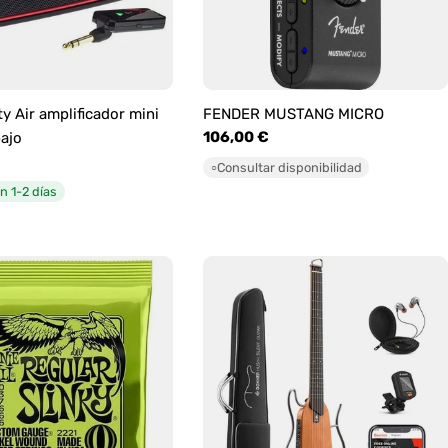
y Air amplificador mini
FENDER MUSTANG MICRO
Precio
106,00 €
bajo
habitual
Consultar disponibilidad
○
n 1-2 días