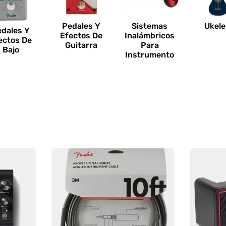
Pedales Y
Sistemas
Ukele
edales Y
Efectos De
Inalámbricos
ectos De
Guitarra
Para
Bajo
Instrumento