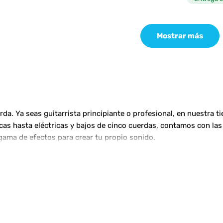
Mostrar más
a. Ya seas guitarrista principiante o profesional, en nuestra t
ticas hasta eléctricas y bajos de cinco cuerdas, contamos con 
gama de efectos para crear tu propio sonido.