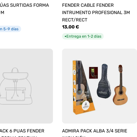
ÚAS SURTIDAS FORMA
FENDER CABLE FENDER
UM
INTRUMENTO PROFESIONAL 3M
RECT/RECT
Precio
13,00 €
n 5-9 días
habitual
Entrega en 1-2 días
●
ACK 6 PUAS FENDER
ADMIRA PACK ALBA 3/4 SERIE