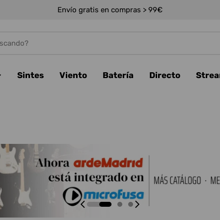
Envío gratis en compras > 99€
Sintes
Viento
Batería
Directo
Stre