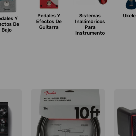
Pedales Y
Sistemas
Ukele
edales Y
Efectos De
Inalámbricos
ectos De
Guitarra
Para
Bajo
Instrumento