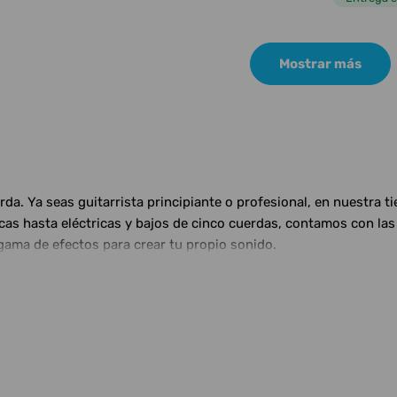
Mostrar más
a. Ya seas guitarrista principiante o profesional, en nuestra t
ticas hasta eléctricas y bajos de cinco cuerdas, contamos con 
gama de efectos para crear tu propio sonido.