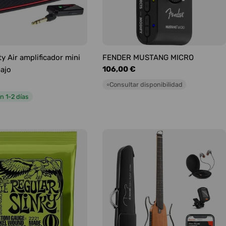
y Air amplificador mini
FENDER MUSTANG MICRO
Precio
106,00 €
bajo
habitual
Consultar disponibilidad
○
n 1-2 días