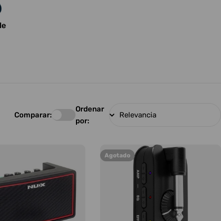
le
Ordenar
Comparar:
por:
Agotado