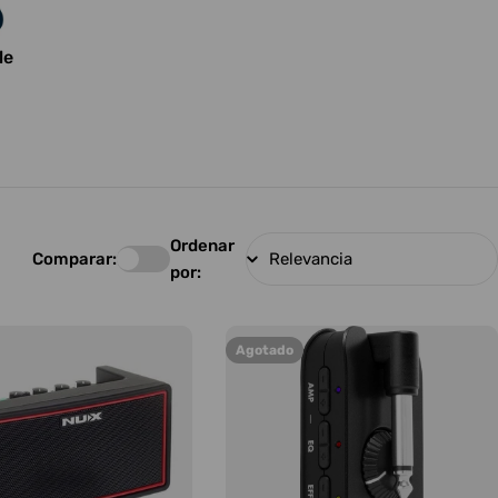
le
Ordenar
Comparar:
por:
Agotado