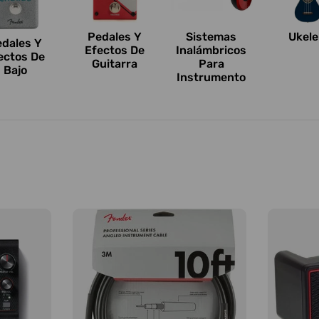
Pedales Y
Sistemas
Ukele
edales Y
Efectos De
Inalámbricos
ectos De
Guitarra
Para
Bajo
Instrumento