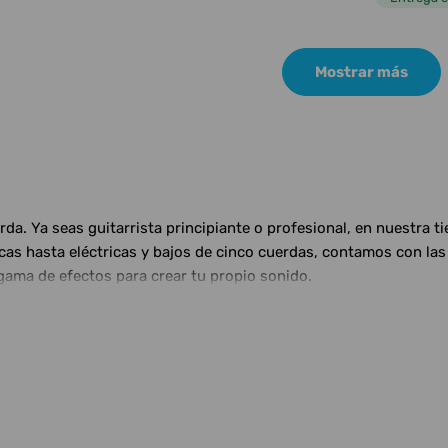
Mostrar más
a. Ya seas guitarrista principiante o profesional, en nuestra t
ticas hasta eléctricas y bajos de cinco cuerdas, contamos con 
gama de efectos para crear tu propio sonido.