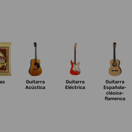
n
as
Guitarra
Guitarra
Guitarra
Acústica
Eléctrica
Española-
clásica-
flamenca