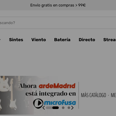
Envío gratis en compras > 99€
Sintes
Viento
Batería
Directo
Stre