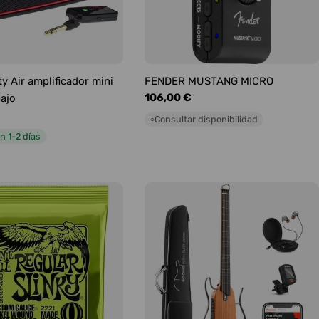
y Air amplificador mini
FENDER MUSTANG MICRO
Precio
106,00 €
bajo
habitual
Consultar disponibilidad
○
n 1-2 días