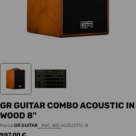
GR GUITAR COMBO ACOUSTIC IN
WOOD 8"
Marca:
GR GUITAR
Ref.:
WD-ACOUSTIC-8
Precio
987,00 €