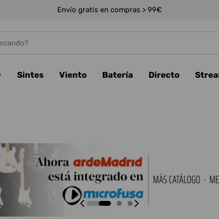
Envío gratis en compras > 99€
Sintes
Viento
Batería
Directo
Stre