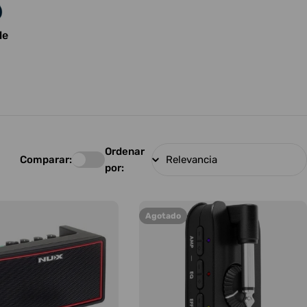
le
Ordenar
Comparar:
por:
Agotado