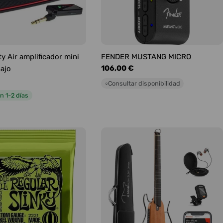
y Air amplificador mini
FENDER MUSTANG MICRO
Precio
106,00 €
bajo
habitual
Consultar disponibilidad
○
n 1-2 días