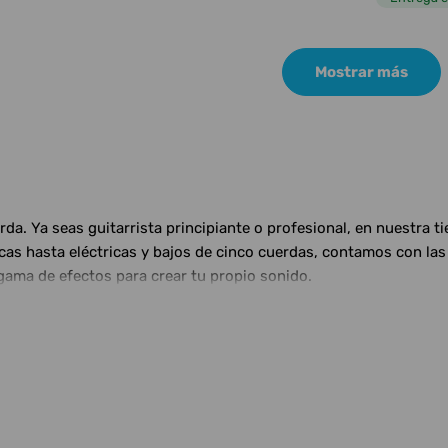
Mostrar más
a. Ya seas guitarrista principiante o profesional, en nuestra t
ticas hasta eléctricas y bajos de cinco cuerdas, contamos con 
gama de efectos para crear tu propio sonido.