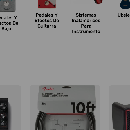
Pedales Y
Sistemas
Ukele
edales Y
Efectos De
Inalámbricos
ectos De
Guitarra
Para
Bajo
Instrumento