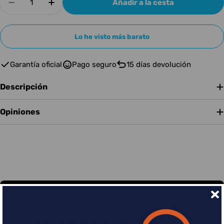
Añadir a la cesta
Disminuir cantidad para FENDER CORREA FEN
Aumentar cantidad para FENDER CO
Lo he visto más barato
Garantía oficial
Pago seguro
15 días devolución
Descripción
Opiniones
Financia tus compras con Sequra
Divide en 3 sin coste o hasta en 18 meses por una