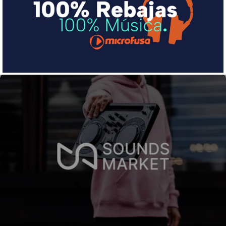
pequeña cuota al mes con Sequra
Más info