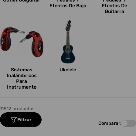
Efectos De Bajo
Efectos De
Guitarra
Sistemas
Ukelele
Inalámbricos
Para
Instrumento
11812 productos
Filtrar
Comparar: