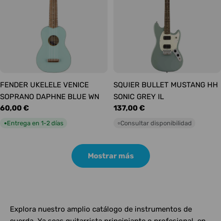
FENDER UKELELE VENICE
SQUIER BULLET MUSTANG HH
SOPRANO DAPHNE BLUE WN
SONIC GREY IL
Precio
60,00 €
Precio
137,00 €
habitual
habitual
Entrega en 1-2 días
Consultar disponibilidad
●
○
Mostrar más
Explora nuestro amplio catálogo de instrumentos de