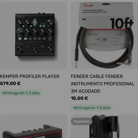
KEMPER PROFILER PLAYER
FENDER CABLE FENDER
Precio
579,00 €
INSTRUMENTO PROFESIONAL
habitual
3M ACODADO
Entrega en 1-2 días
●
Precio
15,00 €
habitual
Entrega en 1-2 días
●
Agotado