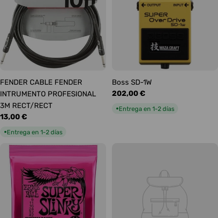
FENDER CABLE FENDER
Boss SD-1W
Precio
202,00 €
INTRUMENTO PROFESIONAL
habitual
3M RECT/RECT
Entrega en 1-2 días
●
Precio
13,00 €
habitual
Entrega en 1-2 días
●