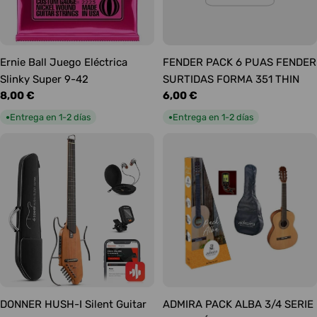
Ernie Ball Juego Eléctrica
FENDER PACK 6 PUAS FENDER
Slinky Super 9-42
SURTIDAS FORMA 351 THIN
Precio
8,00 €
Precio
6,00 €
habitual
habitual
Entrega en 1-2 días
Entrega en 1-2 días
●
●
DONNER HUSH-I Silent Guitar
ADMIRA PACK ALBA 3/4 SERIE