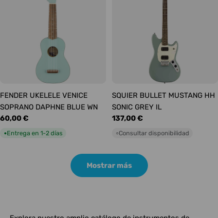
FENDER UKELELE VENICE
SQUIER BULLET MUSTANG HH
SOPRANO DAPHNE BLUE WN
SONIC GREY IL
Precio
60,00 €
Precio
137,00 €
habitual
habitual
Entrega en 1-2 días
Consultar disponibilidad
●
○
Mostrar más