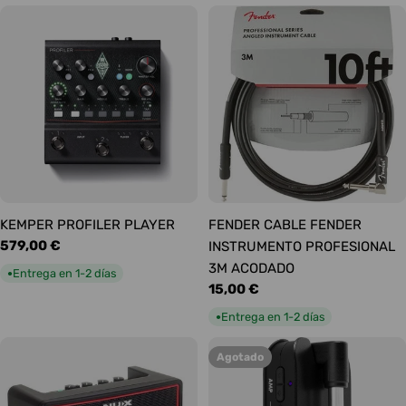
KEMPER PROFILER PLAYER
FENDER CABLE FENDER
Precio
579,00 €
INSTRUMENTO PROFESIONAL
habitual
3M ACODADO
Entrega en 1-2 días
●
Precio
15,00 €
habitual
Entrega en 1-2 días
●
Agotado