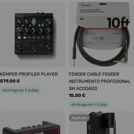
KEMPER PROFILER PLAYER
FENDER CABLE FENDER
Precio
579,00 €
INSTRUMENTO PROFESIONAL
habitual
3M ACODADO
Entrega en 1-2 días
●
Precio
15,00 €
habitual
Entrega en 1-2 días
●
Agotado