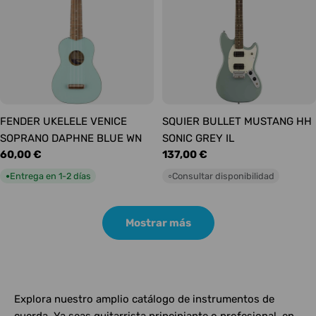
FENDER UKELELE VENICE
SQUIER BULLET MUSTANG HH
SOPRANO DAPHNE BLUE WN
SONIC GREY IL
Precio
60,00 €
Precio
137,00 €
habitual
habitual
Entrega en 1-2 días
Consultar disponibilidad
●
○
Mostrar más
Explora nuestro amplio catálogo de instrumentos de