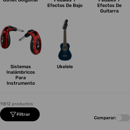
Efectos De Bajo
Efectos De
Guitarra
Sistemas
Ukelele
Inalámbricos
Para
Instrumento
11812 productos
Filtrar
Comparar: