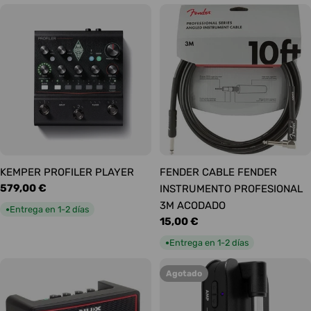
KEMPER PROFILER PLAYER
FENDER CABLE FENDER
Precio
579,00 €
INSTRUMENTO PROFESIONAL
habitual
3M ACODADO
Entrega en 1-2 días
●
Precio
15,00 €
habitual
Entrega en 1-2 días
●
Agotado