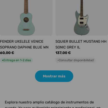
FENDER UKELELE VENICE
SQUIER BULLET MUSTANG HH
SOPRANO DAPHNE BLUE WN
SONIC GREY IL
Precio
60,00 €
Precio
137,00 €
habitual
habitual
Entrega en 1-2 días
Consultar disponibilidad
●
○
Mostrar más
Explora nuestro amplio catálogo de instrumentos de