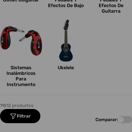
Efectos De Bajo
Efectos De
Guitarra
Sistemas
Ukelele
Inalámbricos
Para
Instrumento
11812 productos
Filtrar
Comparar: