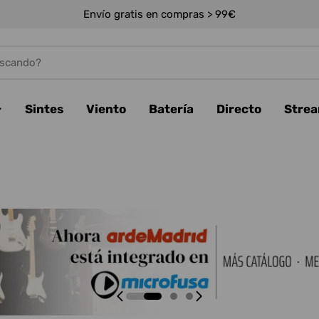
Envío gratis en compras > 99€
Sintes
Viento
Batería
Directo
Stre