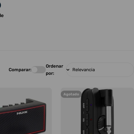
le
Ordenar
Comparar:
por:
Agotado