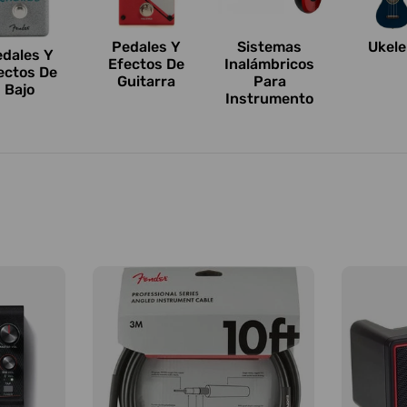
Pedales Y
Sistemas
Ukele
edales Y
Efectos De
Inalámbricos
ectos De
Guitarra
Para
Bajo
Instrumento