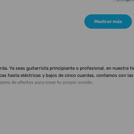
Mostrar más
a. Ya seas guitarrista principiante o profesional, en nuestra t
ticas hasta eléctricas y bajos de cinco cuerdas, contamos con 
gama de efectos para crear tu propio sonido.