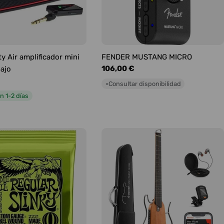
y Air amplificador mini
FENDER MUSTANG MICRO
Precio
106,00 €
bajo
habitual
Consultar disponibilidad
○
n 1-2 días