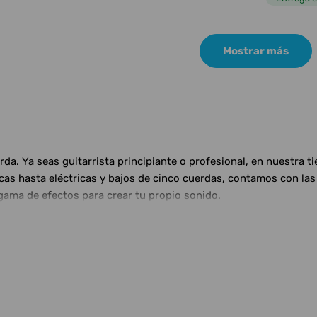
Mostrar más
a. Ya seas guitarrista principiante o profesional, en nuestra t
ticas hasta eléctricas y bajos de cinco cuerdas, contamos con 
gama de efectos para crear tu propio sonido.