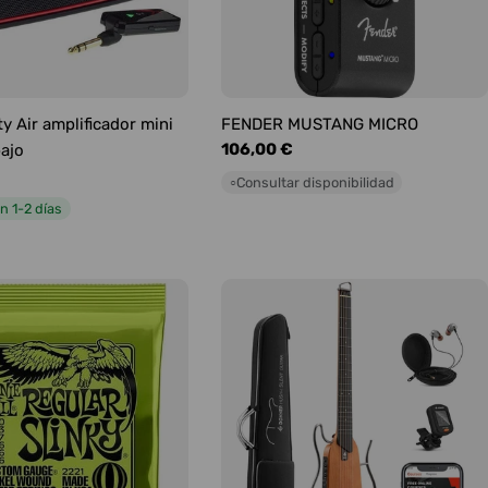
y Air amplificador mini
FENDER MUSTANG MICRO
Precio
106,00 €
bajo
habitual
Consultar disponibilidad
○
n 1-2 días