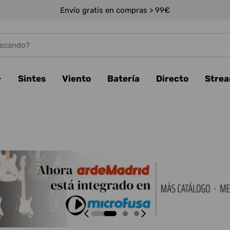
Envío gratis en compras > 99€
Sintes
Viento
Batería
Directo
Stre