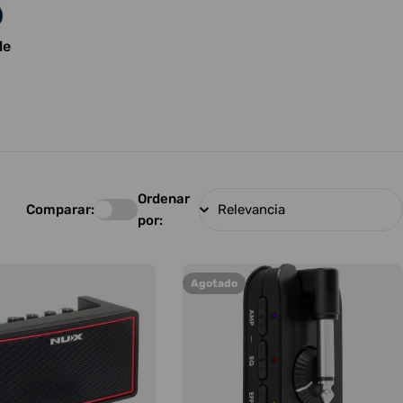
le
Ordenar
Comparar:
por:
Agotado