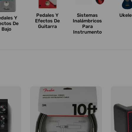
Pedales Y
Sistemas
Ukele
edales Y
Efectos De
Inalámbricos
ectos De
Guitarra
Para
Bajo
Instrumento