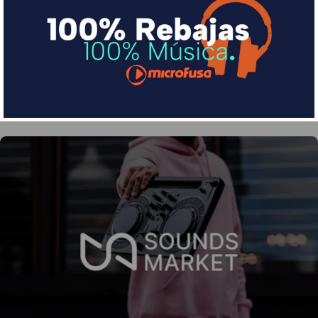
Divide en 3 sin coste o hasta en 18 meses por una
pequeña cuota al mes con Sequra
Más info