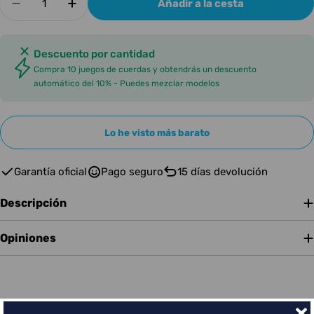
Añadir a la cesta
Disminuir cantidad para AURORA STRINGS CLA
Aumentar cantidad para AURORA STR
Descuento por cantidad
Compra 10 juegos de cuerdas y obtendrás un descuento
automático del 10% - Puedes mezclar modelos
Lo he visto más barato
Garantía oficial
Pago seguro
15 días devolución
Descripción
Opiniones