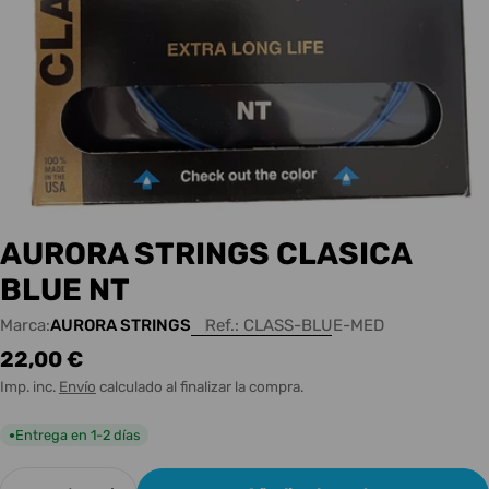
AURORA STRINGS CLASICA
BLUE NT
Marca:
AURORA STRINGS
Ref.:
CLASS-BLUE-MED
Precio
22,00 €
habitual
Imp. inc.
Envío
calculado al finalizar la compra.
Entrega en 1-2 días
●
Cantidad