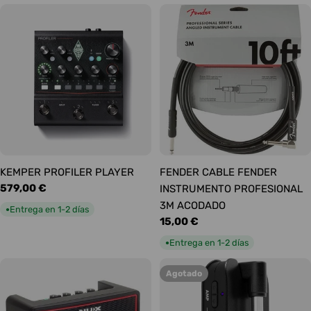
KEMPER PROFILER PLAYER
FENDER CABLE FENDER
Precio
579,00 €
INSTRUMENTO PROFESIONAL
habitual
3M ACODADO
Entrega en 1-2 días
●
Precio
15,00 €
habitual
Entrega en 1-2 días
●
Agotado