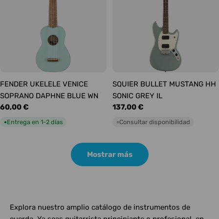
FENDER UKELELE VENICE
SQUIER BULLET MUSTANG HH
SOPRANO DAPHNE BLUE WN
SONIC GREY IL
Precio
60,00 €
Precio
137,00 €
habitual
habitual
Entrega en 1-2 días
Consultar disponibilidad
●
○
Mostrar más
Explora nuestro amplio catálogo de instrumentos de