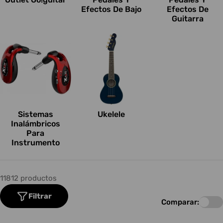
Efectos De Bajo
Efectos De
Guitarra
Sistemas
Ukelele
Inalámbricos
Para
Instrumento
11812 productos
Filtrar
Comparar: