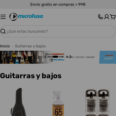
Saltar
Envío gratis en compras > 99€
al
contenido
C
Buscar
Inicio
Guitarras y bajos
C
Guitarras y bajos
o
l
e
c