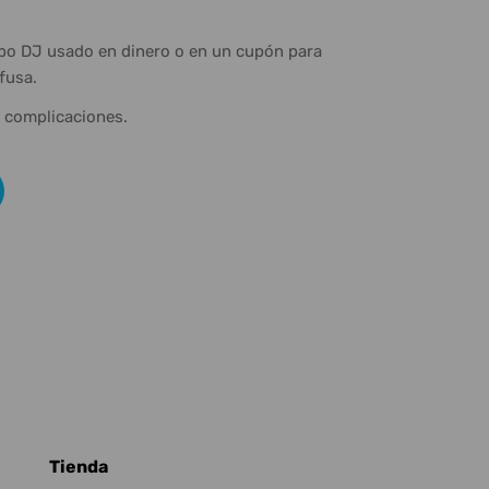
ipo DJ usado en dinero o en un cupón para
fusa.
n complicaciones.
Tienda