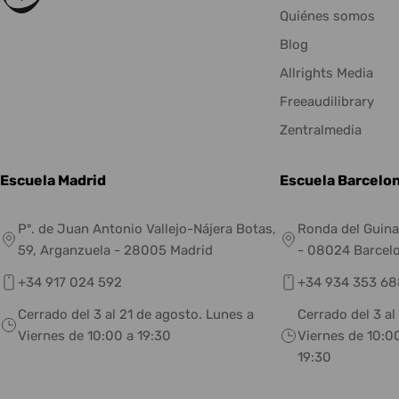
Quiénes somos
Blog
Allrights Media
Freeaudilibrary
Zentralmedia
Escuela Madrid
Escuela Barcelo
Pº. de Juan Antonio Vallejo-Nájera Botas,
Ronda del Guina
59, Arganzuela - 28005 Madrid
- 08024 Barcel
+34 917 024 592
+34 934 353 68
Cerrado del 3 al 21 de agosto. Lunes a
Cerrado del 3 al
Viernes de 10:00 a 19:30
Viernes de 10:00
19:30