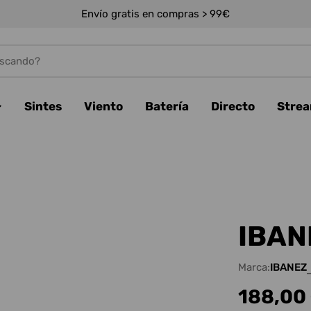
Envío gratis en compras > 99€
Sintes
Viento
Batería
Directo
Stre
IBAN
Marca:
IBANEZ
Precio
188,00