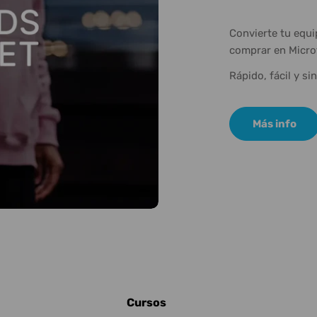
Convierte tu equ
comprar en Micro
Rápido, fácil y si
Más info
Cursos