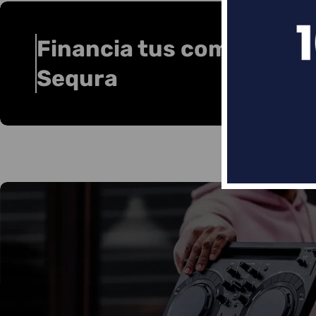
Financia tus compras co
Sequra