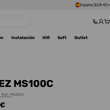
España (EUR €)
P
a
C
í
s
am
Instalación
Hifi
Soft
Outlet
/
r
e
g
EZ MS100C
i
Ref.:
MS100C
ó
 €