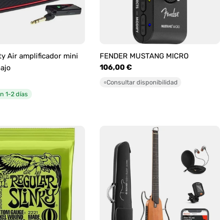
y Air amplificador mini
FENDER MUSTANG MICRO
Precio
106,00 €
bajo
habitual
Consultar disponibilidad
○
n 1-2 días