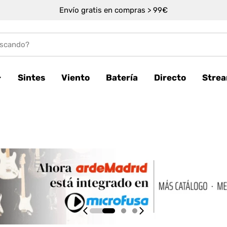
Envío gratis en compras > 99€
Sintes
Viento
Batería
Directo
Stre