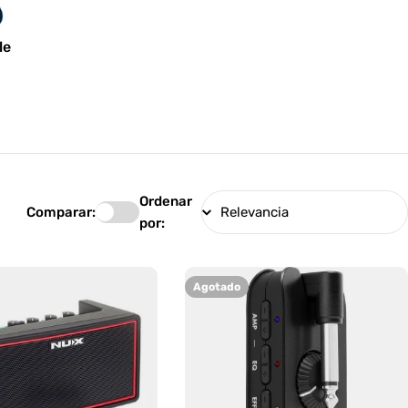
le
Ordenar
Comparar:
por:
Agotado