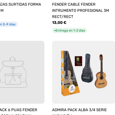
ÚAS SURTIDAS FORMA
FENDER CABLE FENDER
UM
INTRUMENTO PROFESIONAL 3M
RECT/RECT
Precio
13,00 €
n 5-9 días
habitual
Entrega en 1-2 días
●
ACK 6 PUAS FENDER
ADMIRA PACK ALBA 3/4 SERIE