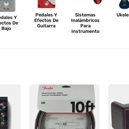
Pedales Y
Sistemas
Ukele
edales Y
Efectos De
Inalámbricos
ectos De
Guitarra
Para
Bajo
Instrumento