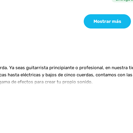
Mostrar más
a. Ya seas guitarrista principiante o profesional, en nuestra t
ticas hasta eléctricas y bajos de cinco cuerdas, contamos con 
gama de efectos para crear tu propio sonido.