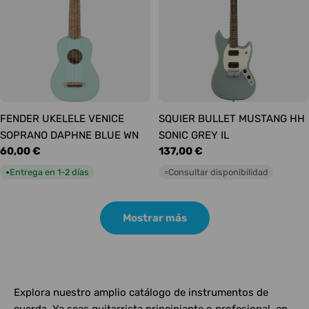
FENDER UKELELE VENICE
SQUIER BULLET MUSTANG HH
SOPRANO DAPHNE BLUE WN
SONIC GREY IL
Precio
60,00 €
Precio
137,00 €
habitual
habitual
Entrega en 1-2 días
Consultar disponibilidad
●
○
Mostrar más
Explora nuestro amplio catálogo de instrumentos de