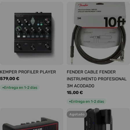
KEMPER PROFILER PLAYER
FENDER CABLE FENDER
Precio
579,00 €
INSTRUMENTO PROFESIONAL
habitual
3M ACODADO
Entrega en 1-2 días
●
Precio
15,00 €
habitual
Entrega en 1-2 días
●
Agotado