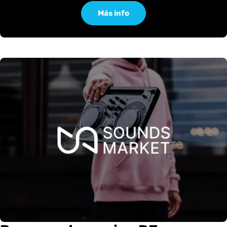
Más info