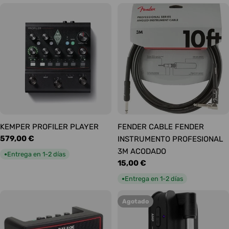
KEMPER PROFILER PLAYER
FENDER CABLE FENDER
Precio
579,00 €
INSTRUMENTO PROFESIONAL
habitual
3M ACODADO
Entrega en 1-2 días
●
Precio
15,00 €
habitual
Entrega en 1-2 días
●
Agotado