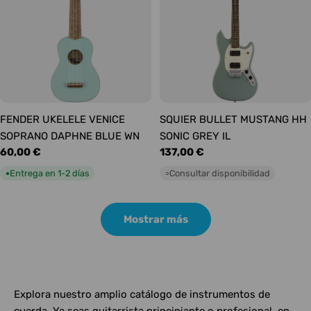
FENDER UKELELE VENICE
SQUIER BULLET MUSTANG HH
SOPRANO DAPHNE BLUE WN
SONIC GREY IL
Precio
60,00 €
Precio
137,00 €
habitual
habitual
Entrega en 1-2 días
Consultar disponibilidad
●
○
Mostrar más
Explora nuestro amplio catálogo de instrumentos de