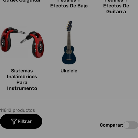
Efectos De Bajo
Efectos De
Guitarra
Sistemas
Ukelele
Inalámbricos
Para
Instrumento
11812 productos
Filtrar
Comparar: