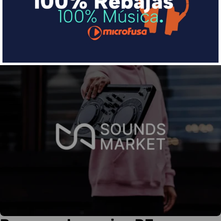
Más info