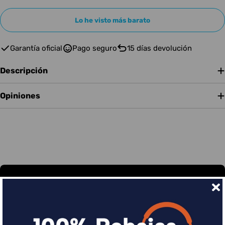
Lo he visto más barato
Garantía oficial
Pago seguro
15 días devolución
Descripción
Opiniones
Financia tus compras con Sequra
Divide en 3 sin coste o hasta en 18 meses por una
pequeña cuota al mes con Sequra