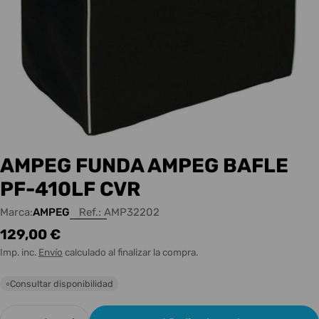
AMPEG FUNDA AMPEG BAFLE
PF-410LF CVR
Marca:
AMPEG
Ref.:
AMP32202
Precio
129,00 €
habitual
Imp. inc.
Envío
calculado al finalizar la compra.
Consultar disponibilidad
○
Cantidad