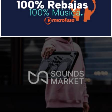
pequeña cuota al mes con Sequra
Más info