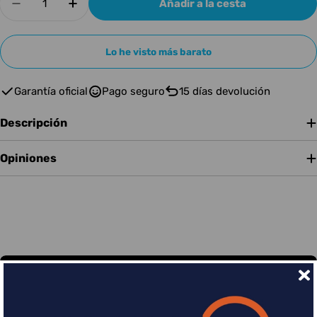
Añadir a la cesta
Disminuir cantidad para AMPEG FUNDA AMPEG
Aumentar cantidad para AMPEG FUN
Lo he visto más barato
Garantía oficial
Pago seguro
15 días devolución
Descripción
Opiniones
Financia tus compras con Sequra
Divide en 3 sin coste o hasta en 18 meses por una