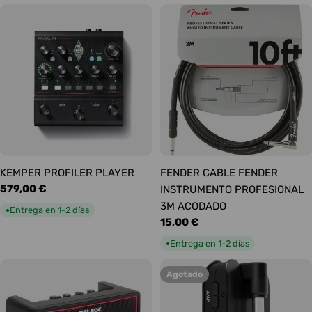
KEMPER PROFILER PLAYER
FENDER CABLE FENDER
Precio
579,00 €
INSTRUMENTO PROFESIONAL
habitual
3M ACODADO
Entrega en 1-2 días
●
Precio
15,00 €
habitual
Entrega en 1-2 días
●
Agotado