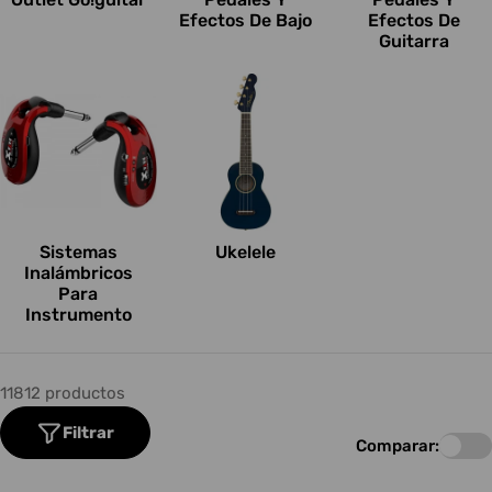
Efectos De Bajo
Efectos De
Guitarra
Sistemas
Ukelele
Inalámbricos
Para
Instrumento
11812 productos
Filtrar
Comparar: