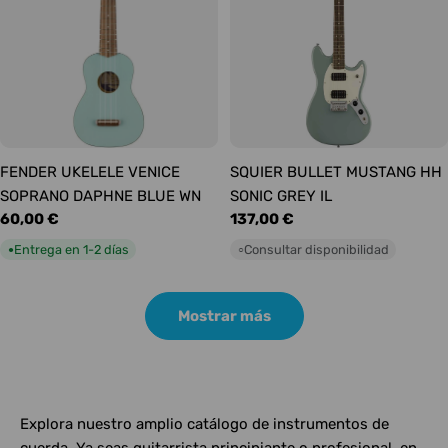
FENDER UKELELE VENICE
SQUIER BULLET MUSTANG HH
SOPRANO DAPHNE BLUE WN
SONIC GREY IL
Precio
60,00 €
Precio
137,00 €
habitual
habitual
Entrega en 1-2 días
Consultar disponibilidad
●
○
Mostrar más
Explora nuestro amplio catálogo de instrumentos de