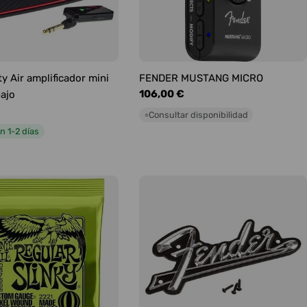
y Air amplificador mini
FENDER MUSTANG MICRO
Precio
106,00 €
bajo
habitual
Consultar disponibilidad
○
n 1-2 días