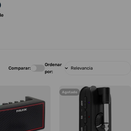
le
Ordenar
Comparar:
por:
Agotado