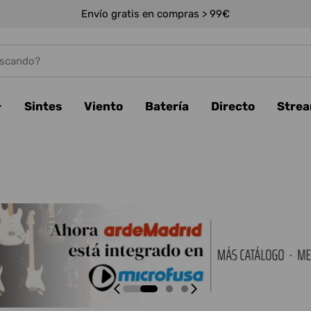
Envío gratis en compras > 99€
Sintes
Viento
Batería
Directo
Stre