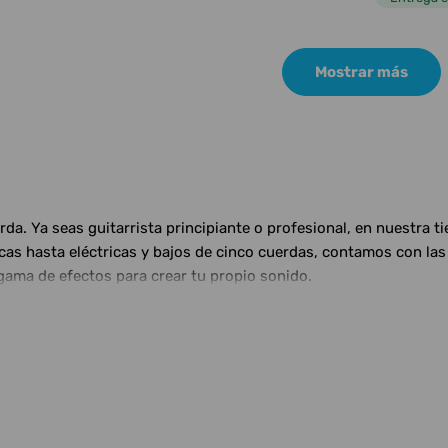
Mostrar más
a. Ya seas guitarrista principiante o profesional, en nuestra t
ticas hasta eléctricas y bajos de cinco cuerdas, contamos con 
gama de efectos para crear tu propio sonido.