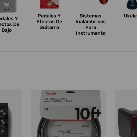
Pedales Y
Sistemas
Ukele
edales Y
Efectos De
Inalámbricos
ectos De
Guitarra
Para
Bajo
Instrumento