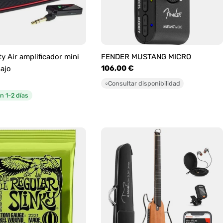
y Air amplificador mini
FENDER MUSTANG MICRO
Precio
106,00 €
bajo
habitual
Consultar disponibilidad
○
n 1-2 días