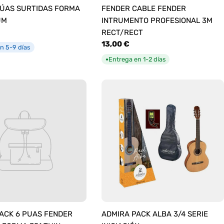
ÚAS SURTIDAS FORMA
FENDER CABLE FENDER
UM
INTRUMENTO PROFESIONAL 3M
RECT/RECT
Precio
13,00 €
n 5-9 días
habitual
Entrega en 1-2 días
●
ACK 6 PUAS FENDER
ADMIRA PACK ALBA 3/4 SERIE