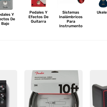
Pedales Y
Sistemas
Ukele
edales Y
Efectos De
Inalámbricos
ectos De
Guitarra
Para
Bajo
Instrumento