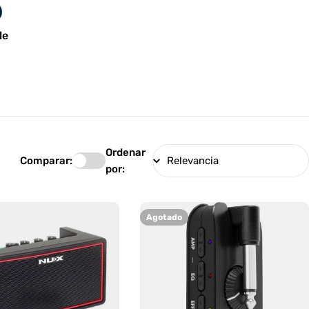
le
Ordenar
Comparar:
por:
Agotado