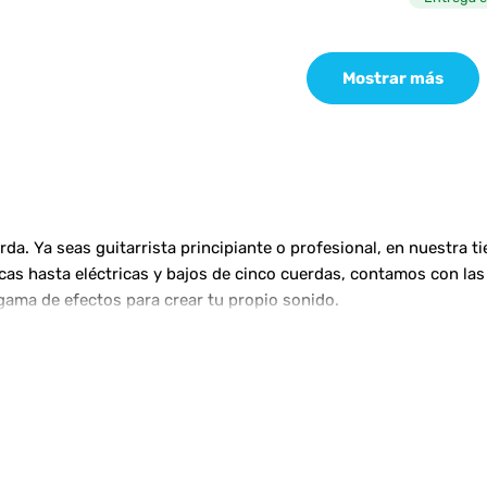
Mostrar más
a. Ya seas guitarrista principiante o profesional, en nuestra t
ticas hasta eléctricas y bajos de cinco cuerdas, contamos con 
gama de efectos para crear tu propio sonido.