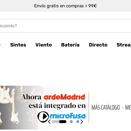
Envío gratis en compras > 99€
Sintes
Viento
Batería
Directo
Stre