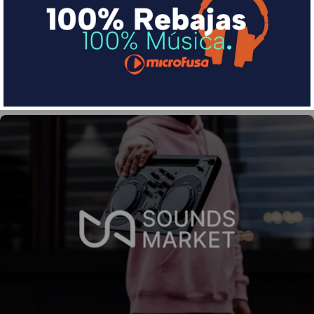
Divide en 3 sin coste o hasta en 18 meses por una
pequeña cuota al mes con Sequra
Más info