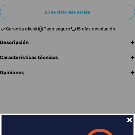
Lo he visto más barato
Garantía oficial
Pago seguro
15 días devolución
Descripción
Características técnicas
Opiniones
Financia tus compras con Sequra