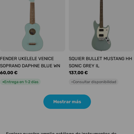
FENDER UKELELE VENICE
SQUIER BULLET MUSTANG HH
SOPRANO DAPHNE BLUE WN
SONIC GREY IL
Precio
60,00 €
Precio
137,00 €
habitual
habitual
Entrega en 1-2 días
Consultar disponibilidad
●
○
Mostrar más