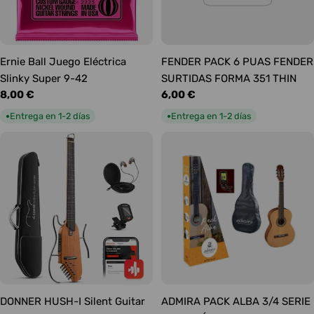
Ernie Ball Juego Eléctrica
FENDER PACK 6 PUAS FENDER
Slinky Super 9-42
SURTIDAS FORMA 351 THIN
Precio
8,00 €
Precio
6,00 €
habitual
habitual
Entrega en 1-2 días
Entrega en 1-2 días
●
●
DONNER HUSH-I Silent Guitar
ADMIRA PACK ALBA 3/4 SERIE