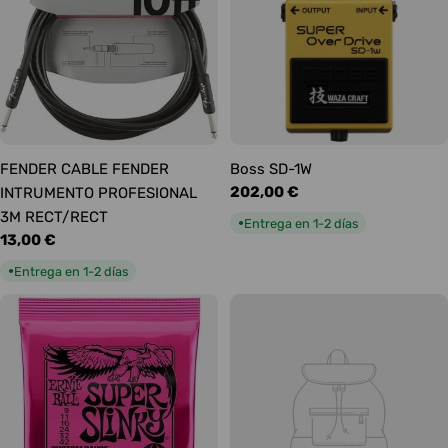
FENDER CABLE FENDER
Boss SD-1W
Precio
202,00 €
INTRUMENTO PROFESIONAL
habitual
3M RECT/RECT
Entrega en 1-2 días
●
Precio
13,00 €
habitual
Entrega en 1-2 días
●