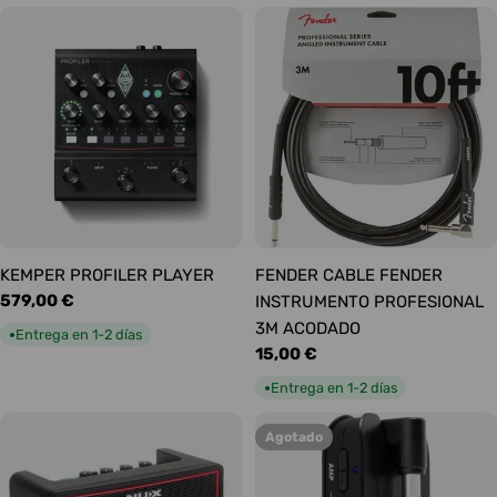
KEMPER PROFILER PLAYER
FENDER CABLE FENDER
Precio
579,00 €
INSTRUMENTO PROFESIONAL
habitual
3M ACODADO
Entrega en 1-2 días
●
Precio
15,00 €
habitual
Entrega en 1-2 días
●
Agotado