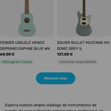
FENDER UKELELE VENICE
SQUIER BULLET MUSTANG HH
SOPRANO DAPHNE BLUE WN
SONIC GREY IL
Precio
60,00 €
Precio
137,00 €
habitual
habitual
Entrega en 1-2 días
Consultar disponibilidad
●
○
Mostrar más
Explora nuestro amplio catálogo de instrumentos de