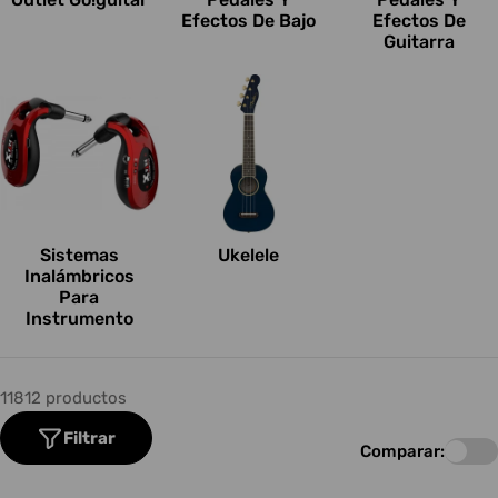
Efectos De Bajo
Efectos De
Guitarra
Sistemas
Ukelele
Inalámbricos
Para
Instrumento
11812 productos
Filtrar
Comparar: