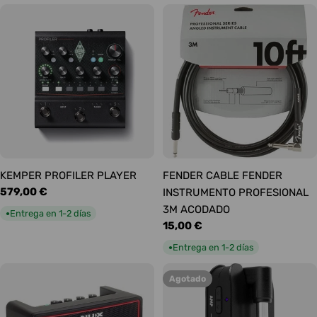
KEMPER PROFILER PLAYER
FENDER CABLE FENDER
Precio
579,00 €
INSTRUMENTO PROFESIONAL
habitual
3M ACODADO
Entrega en 1-2 días
●
Precio
15,00 €
habitual
Entrega en 1-2 días
●
Agotado