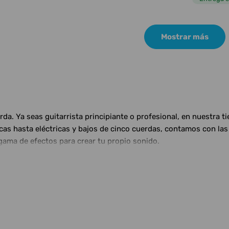
Mostrar más
a. Ya seas guitarrista principiante o profesional, en nuestra t
ticas hasta eléctricas y bajos de cinco cuerdas, contamos con 
gama de efectos para crear tu propio sonido.