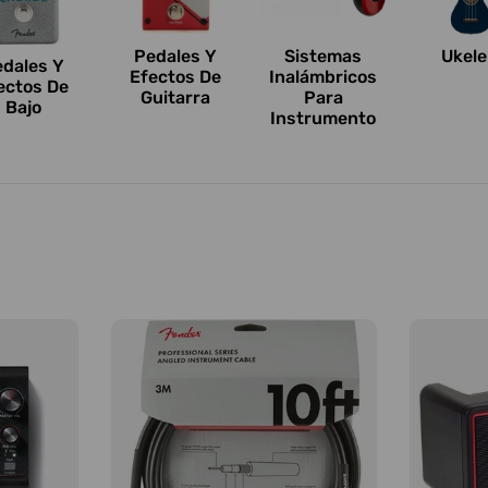
Pedales Y
Sistemas
Ukele
edales Y
Efectos De
Inalámbricos
ectos De
Guitarra
Para
Bajo
Instrumento