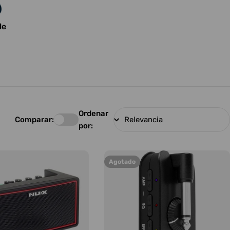
le
Ordenar
Comparar:
por:
Agotado