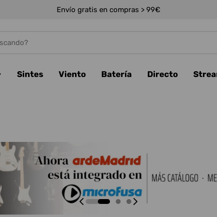
Envío gratis en compras > 99€
Sintes
Viento
Batería
Directo
Stre