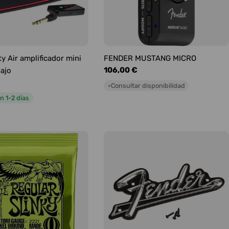
y Air amplificador mini
FENDER MUSTANG MICRO
Precio
106,00 €
bajo
habitual
Consultar disponibilidad
○
n 1-2 días