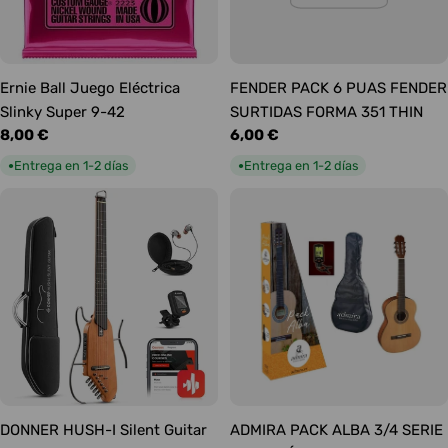
Ernie Ball Juego Eléctrica
FENDER PACK 6 PUAS FENDER
Slinky Super 9-42
SURTIDAS FORMA 351 THIN
Precio
8,00 €
Precio
6,00 €
habitual
habitual
Entrega en 1-2 días
Entrega en 1-2 días
●
●
DONNER HUSH-I Silent Guitar
ADMIRA PACK ALBA 3/4 SERIE