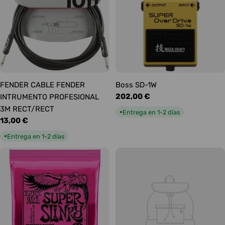
FENDER CABLE FENDER
Boss SD-1W
Precio
202,00 €
INTRUMENTO PROFESIONAL
habitual
3M RECT/RECT
Entrega en 1-2 días
●
Precio
13,00 €
habitual
Entrega en 1-2 días
●