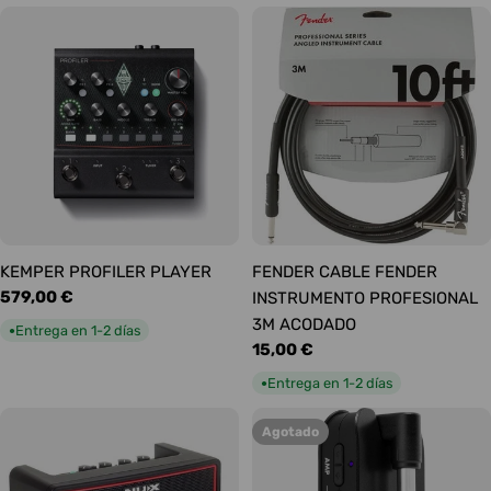
KEMPER PROFILER PLAYER
FENDER CABLE FENDER
Precio
579,00 €
INSTRUMENTO PROFESIONAL
habitual
3M ACODADO
Entrega en 1-2 días
●
Precio
15,00 €
habitual
Entrega en 1-2 días
●
Agotado