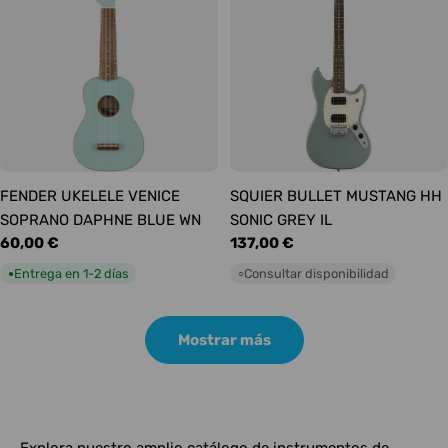
FENDER UKELELE VENICE
SQUIER BULLET MUSTANG HH
SOPRANO DAPHNE BLUE WN
SONIC GREY IL
Precio
60,00 €
Precio
137,00 €
habitual
habitual
Entrega en 1-2 días
Consultar disponibilidad
●
○
Mostrar más