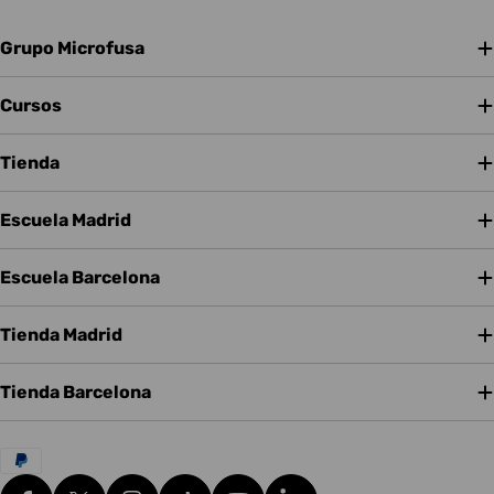
Grupo Microfusa
Cursos
Tienda
Escuela Madrid
Escuela Barcelona
Tienda Madrid
Tienda Barcelona
Métodos
de