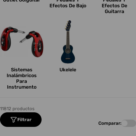
Efectos De Bajo
Efectos De
Guitarra
Sistemas
Ukelele
Inalámbricos
Para
Instrumento
11812 productos
Filtrar
Comparar: