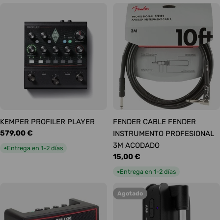
KEMPER PROFILER PLAYER
FENDER CABLE FENDER
Precio
579,00 €
INSTRUMENTO PROFESIONAL
habitual
3M ACODADO
Entrega en 1-2 días
●
Precio
15,00 €
habitual
Entrega en 1-2 días
●
Agotado