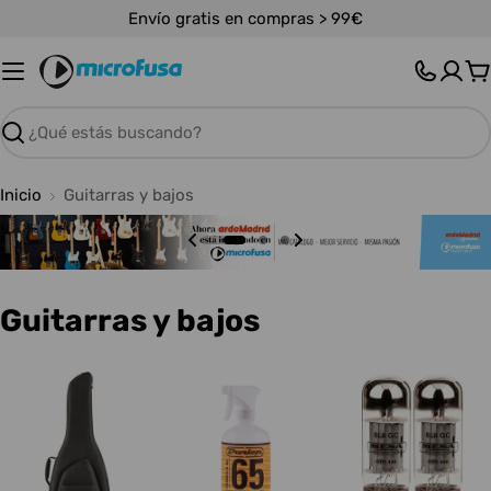
Saltar
Envío gratis en compras > 99€
al
contenido
C
Buscar
Inicio
Guitarras y bajos
C
Guitarras y bajos
o
l
e
c