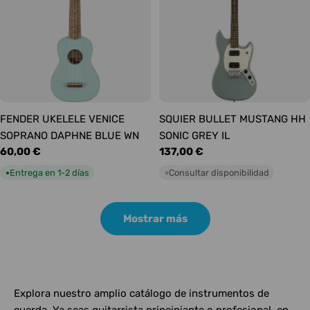
FENDER UKELELE VENICE
SQUIER BULLET MUSTANG HH
SOPRANO DAPHNE BLUE WN
SONIC GREY IL
Precio
60,00 €
Precio
137,00 €
habitual
habitual
Entrega en 1-2 días
Consultar disponibilidad
●
○
Mostrar más
Explora nuestro amplio catálogo de instrumentos de