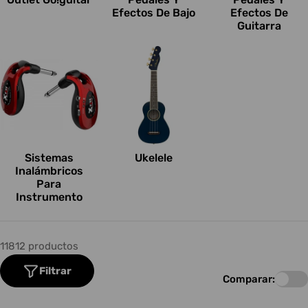
Efectos De Bajo
Efectos De
Guitarra
Sistemas
Ukelele
Inalámbricos
Para
Instrumento
11812 productos
Filtrar
Comparar: