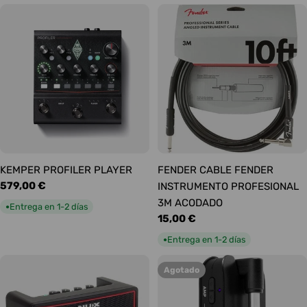
KEMPER PROFILER PLAYER
FENDER CABLE FENDER
Precio
579,00 €
INSTRUMENTO PROFESIONAL
habitual
3M ACODADO
Entrega en 1-2 días
●
Precio
15,00 €
habitual
Entrega en 1-2 días
●
Agotado