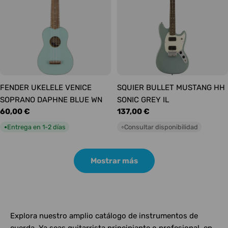
FENDER UKELELE VENICE
SQUIER BULLET MUSTANG HH
SOPRANO DAPHNE BLUE WN
SONIC GREY IL
Precio
60,00 €
Precio
137,00 €
habitual
habitual
Entrega en 1-2 días
Consultar disponibilidad
●
○
Mostrar más
Explora nuestro amplio catálogo de instrumentos de