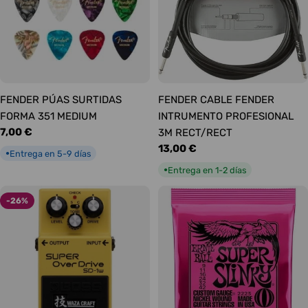
FENDER PÚAS SURTIDAS
FENDER CABLE FENDER
FORMA 351 MEDIUM
INTRUMENTO PROFESIONAL
Precio
7,00 €
3M RECT/RECT
habitual
Precio
13,00 €
Entrega en 5-9 días
●
habitual
Entrega en 1-2 días
●
-26%