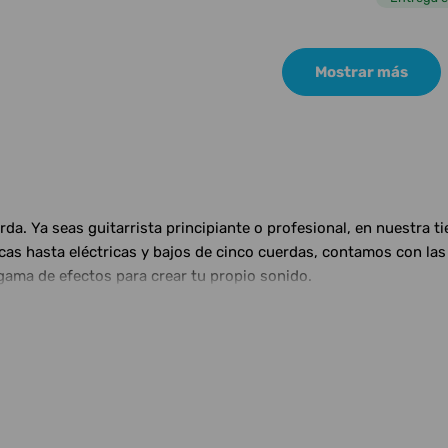
Mostrar más
a. Ya seas guitarrista principiante o profesional, en nuestra t
ticas hasta eléctricas y bajos de cinco cuerdas, contamos con 
gama de efectos para crear tu propio sonido.