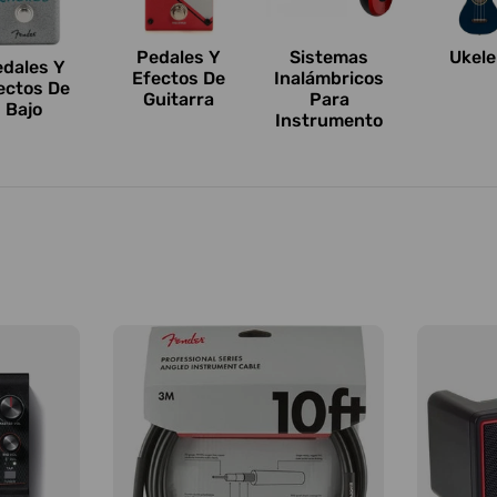
Pedales Y
Sistemas
Ukele
edales Y
Efectos De
Inalámbricos
ectos De
Guitarra
Para
Bajo
Instrumento