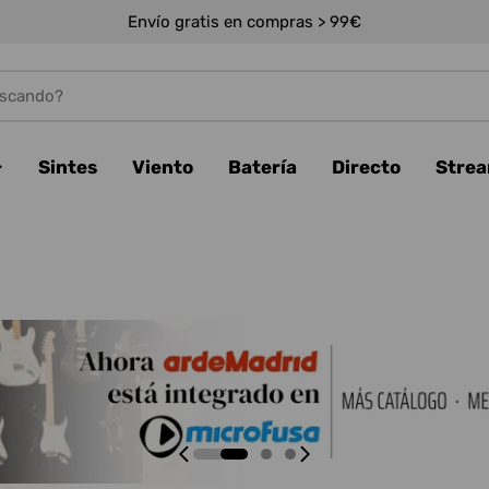
Envío gratis en compras > 99€
Sintes
Viento
Batería
Directo
Stre