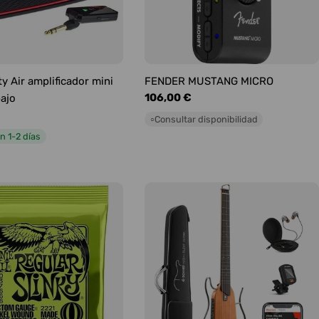
y Air amplificador mini
FENDER MUSTANG MICRO
Precio
106,00 €
bajo
habitual
Consultar disponibilidad
○
n 1-2 días