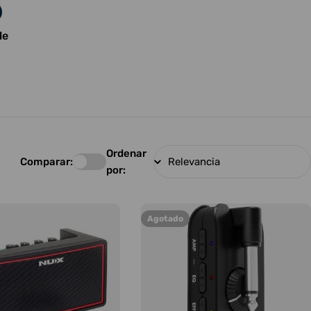
le
Ordenar
Comparar:
por:
Agotado