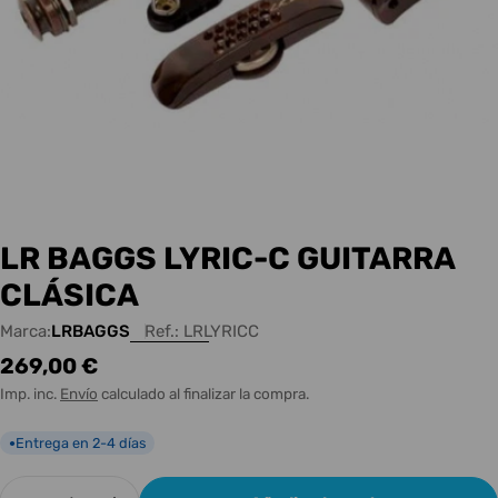
LR BAGGS LYRIC-C GUITARRA
CLÁSICA
Marca:
LRBAGGS
Ref.:
LRLYRICC
Precio
269,00 €
habitual
Imp. inc.
Envío
calculado al finalizar la compra.
Entrega en 2-4 días
●
Cantidad