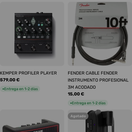
KEMPER PROFILER PLAYER
FENDER CABLE FENDER
Precio
579,00 €
INSTRUMENTO PROFESIONAL
habitual
3M ACODADO
Entrega en 1-2 días
●
Precio
15,00 €
habitual
Entrega en 1-2 días
●
Agotado