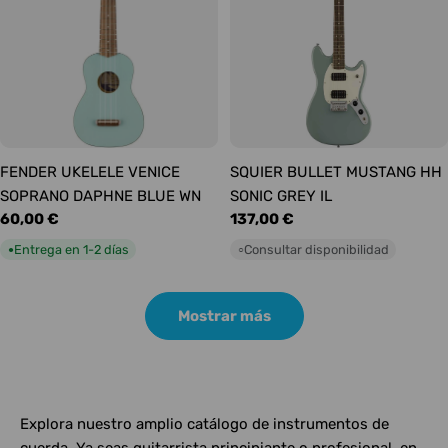
FENDER UKELELE VENICE
SQUIER BULLET MUSTANG HH
SOPRANO DAPHNE BLUE WN
SONIC GREY IL
Precio
60,00 €
Precio
137,00 €
habitual
habitual
Entrega en 1-2 días
Consultar disponibilidad
●
○
Mostrar más
Explora nuestro amplio catálogo de instrumentos de