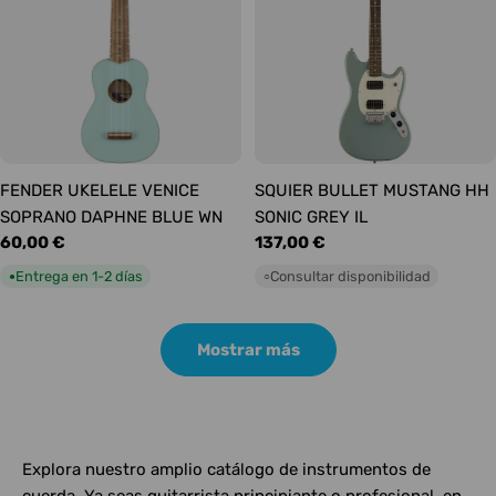
FENDER UKELELE VENICE
SQUIER BULLET MUSTANG HH
SOPRANO DAPHNE BLUE WN
SONIC GREY IL
Precio
60,00 €
Precio
137,00 €
habitual
habitual
Entrega en 1-2 días
Consultar disponibilidad
●
○
Mostrar más
Explora nuestro amplio catálogo de instrumentos de