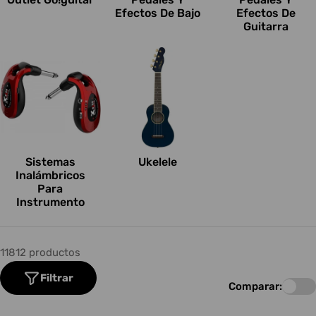
Efectos De Bajo
Efectos De
Guitarra
Sistemas
Ukelele
Inalámbricos
Para
Instrumento
11812 productos
Filtrar
Comparar: