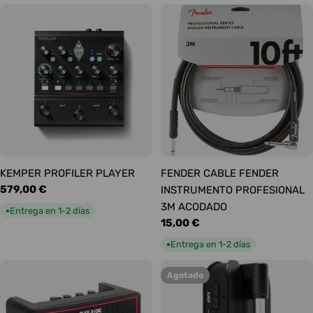
KEMPER PROFILER PLAYER
FENDER CABLE FENDER
Precio
579,00 €
INSTRUMENTO PROFESIONAL
habitual
3M ACODADO
Entrega en 1-2 días
●
Precio
15,00 €
habitual
Entrega en 1-2 días
●
Agotado