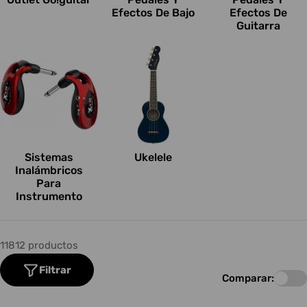
Efectos De Bajo
Efectos De
Guitarra
Sistemas
Ukelele
Inalámbricos
Para
Instrumento
11812 productos
Filtrar
Comparar: