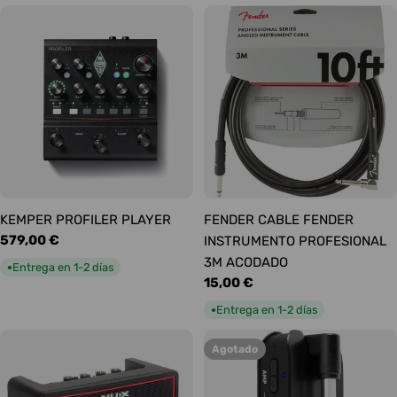
KEMPER PROFILER PLAYER
FENDER CABLE FENDER
Precio
579,00 €
INSTRUMENTO PROFESIONAL
habitual
3M ACODADO
Entrega en 1-2 días
●
Precio
15,00 €
habitual
Entrega en 1-2 días
●
Agotado