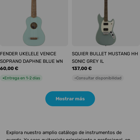
FENDER UKELELE VENICE
SQUIER BULLET MUSTANG HH
SOPRANO DAPHNE BLUE WN
SONIC GREY IL
Precio
60,00 €
Precio
137,00 €
habitual
habitual
Entrega en 1-2 días
Consultar disponibilidad
●
○
Mostrar más
Explora nuestro amplio catálogo de instrumentos de