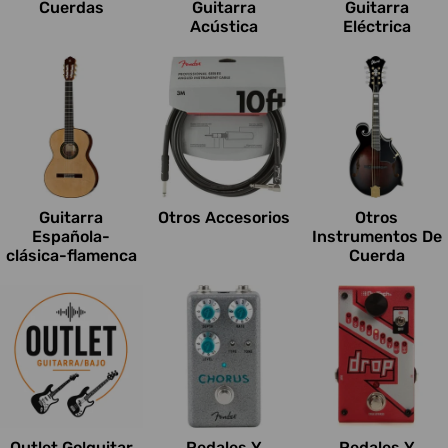
Cuerdas
Guitarra
Guitarra
Acústica
Eléctrica
Guitarra
Otros Accesorios
Otros
Española-
Instrumentos De
clásica-flamenca
Cuerda
Outlet Go!guitar
Pedales Y
Pedales Y