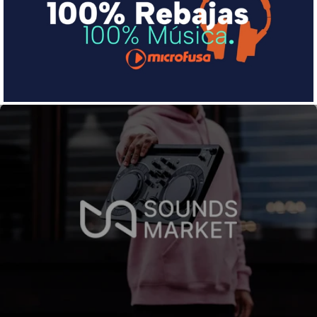
pequeña cuota al mes con Sequra
Más info