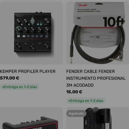
KEMPER PROFILER PLAYER
FENDER CABLE FENDER
Precio
579,00 €
INSTRUMENTO PROFESIONAL
habitual
3M ACODADO
Entrega en 1-2 días
●
Precio
15,00 €
habitual
Entrega en 1-2 días
●
Agotado