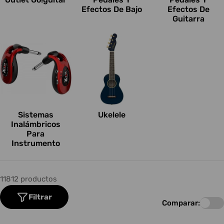
Efectos De Bajo
Efectos De
Guitarra
Sistemas
Ukelele
Inalámbricos
Para
Instrumento
11812 productos
Filtrar
Comparar: