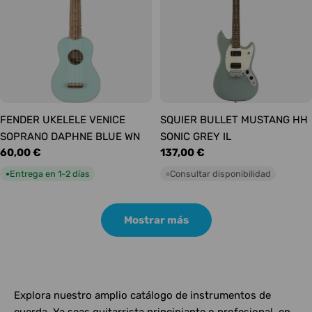
FENDER UKELELE VENICE
SQUIER BULLET MUSTANG HH
SOPRANO DAPHNE BLUE WN
SONIC GREY IL
Precio
60,00 €
Precio
137,00 €
habitual
habitual
Entrega en 1-2 días
Consultar disponibilidad
●
○
Mostrar más
Explora nuestro amplio catálogo de instrumentos de