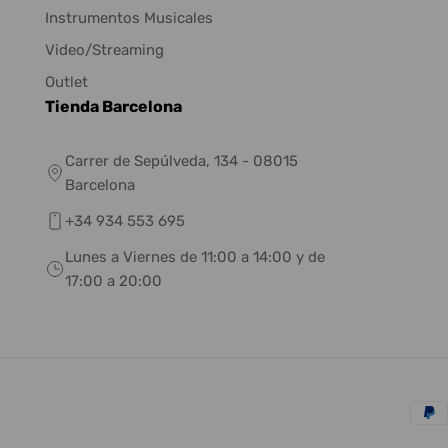
Instrumentos Musicales
Video/Streaming
Outlet
Tienda Barcelona
Carrer de Sepúlveda, 134 - 08015
Barcelona
+34 934 553 695
Lunes a Viernes de 11:00 a 14:00 y de
17:00 a 20:00
Méto
de