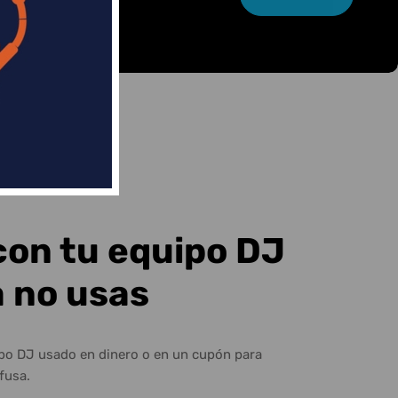
con tu equipo DJ
a no usas
ipo DJ usado en dinero o en un cupón para
fusa.