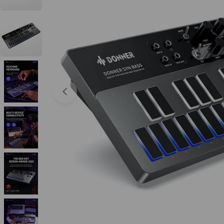
Abrir medios 0 en modal