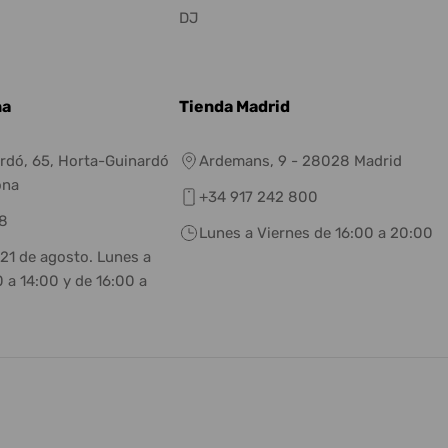
DJ
na
Tienda Madrid
rdó, 65, Horta-Guinardó
Ardemans, 9 - 28028 Madrid
ona
+34 917 242 800
8
Lunes a Viernes de 16:00 a 20:00
 21 de agosto. Lunes a
 a 14:00 y de 16:00 a
eneral.social.links.linkedin