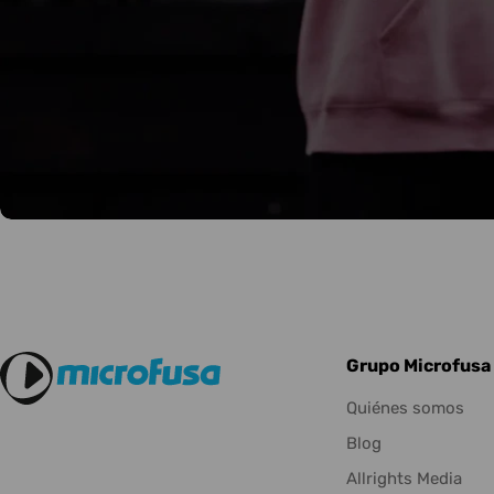
Grupo Microfusa
Quiénes somos
Blog
Allrights Media