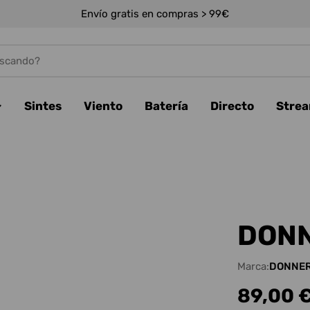
Envío gratis en compras > 99€
Sintes
Viento
Batería
Directo
Stre
DONN
Marca:
DONNE
Precio
89,00 