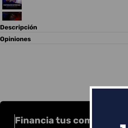
Descripción
Opiniones
Financia tus compras co