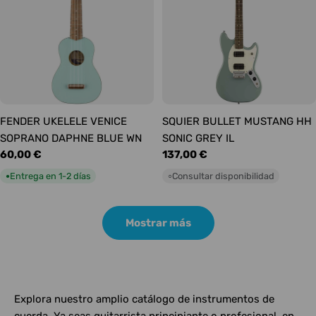
FENDER UKELELE VENICE
SQUIER BULLET MUSTANG HH
SOPRANO DAPHNE BLUE WN
SONIC GREY IL
Precio
60,00 €
Precio
137,00 €
habitual
habitual
Entrega en 1-2 días
Consultar disponibilidad
●
○
Mostrar más
Explora nuestro amplio catálogo de instrumentos de