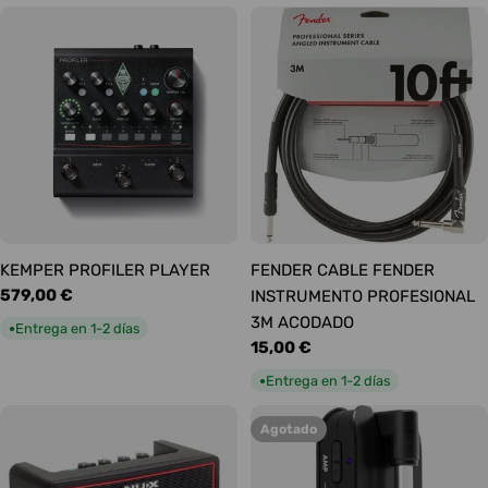
KEMPER PROFILER PLAYER
FENDER CABLE FENDER
Precio
579,00 €
INSTRUMENTO PROFESIONAL
habitual
3M ACODADO
Entrega en 1-2 días
●
Precio
15,00 €
habitual
Entrega en 1-2 días
●
Agotado