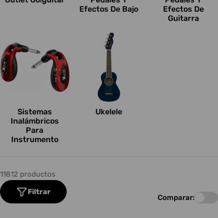
Efectos De Bajo
Efectos De
Guitarra
Sistemas
Ukelele
Inalámbricos
Para
Instrumento
11812 productos
Filtrar
Comparar: