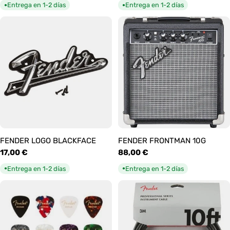
habitual
habitual
Entrega en 1-2 días
Entrega en 1-2 días
●
●
FENDER LOGO BLACKFACE
FENDER FRONTMAN 10G
Precio
17,00 €
Precio
88,00 €
habitual
habitual
Entrega en 1-2 días
Entrega en 1-2 días
●
●