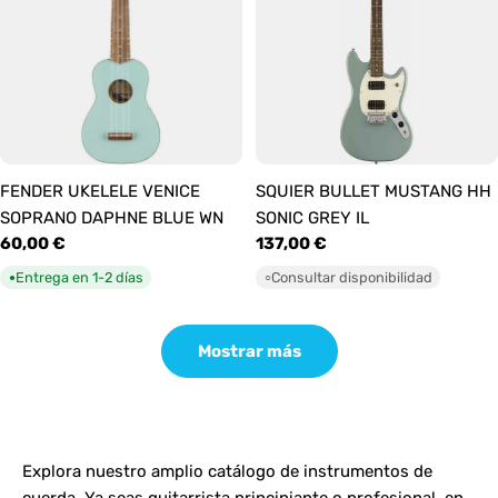
FENDER UKELELE VENICE
SQUIER BULLET MUSTANG HH
SOPRANO DAPHNE BLUE WN
SONIC GREY IL
Precio
60,00 €
Precio
137,00 €
habitual
habitual
Entrega en 1-2 días
Consultar disponibilidad
●
○
Mostrar más
Explora nuestro amplio catálogo de instrumentos de