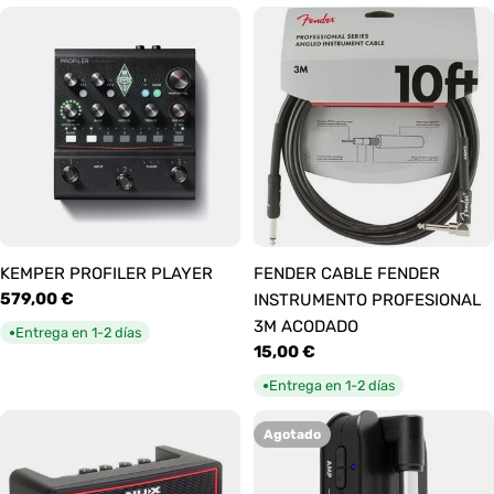
KEMPER PROFILER PLAYER
FENDER CABLE FENDER
Precio
579,00 €
INSTRUMENTO PROFESIONAL
habitual
3M ACODADO
Entrega en 1-2 días
●
Precio
15,00 €
habitual
Entrega en 1-2 días
●
Agotado