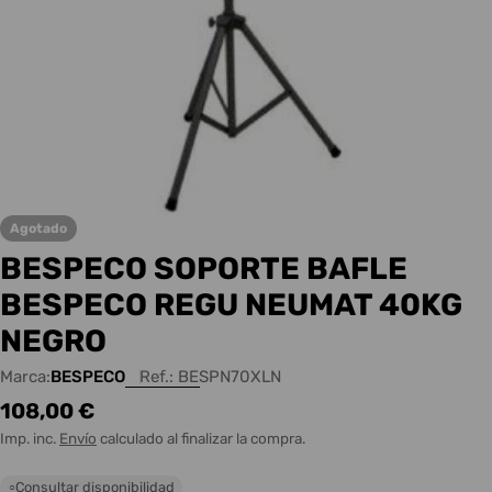
Agotado
BESPECO SOPORTE BAFLE
BESPECO REGU NEUMAT 40KG
NEGRO
Marca:
BESPECO
Ref.:
BESPN70XLN
Precio
108,00 €
habitual
Imp. inc.
Envío
calculado al finalizar la compra.
Consultar disponibilidad
○