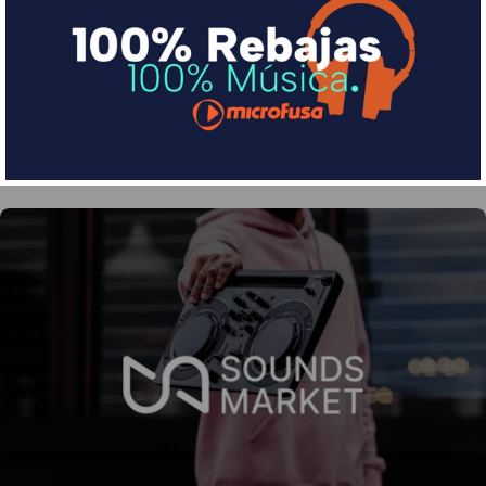
Divide en 3 sin coste o hasta en 18 meses por una
pequeña cuota al mes con Sequra
Más info