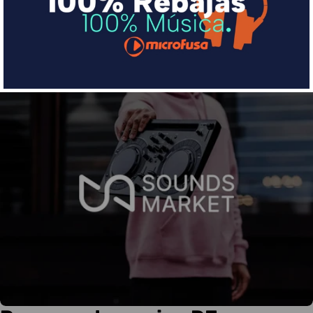
Más info