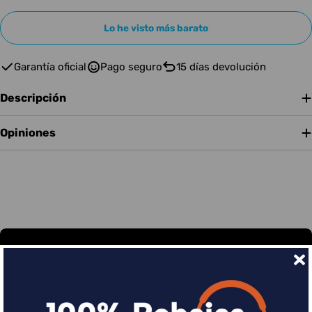
Lo he visto más barato
Garantía oficial
Pago seguro
15 días devolución
Descripción
Opiniones
Financia tus compras con Sequra
Divide en 3 sin coste o hasta en 18 meses por una
pequeña cuota al mes con Sequra