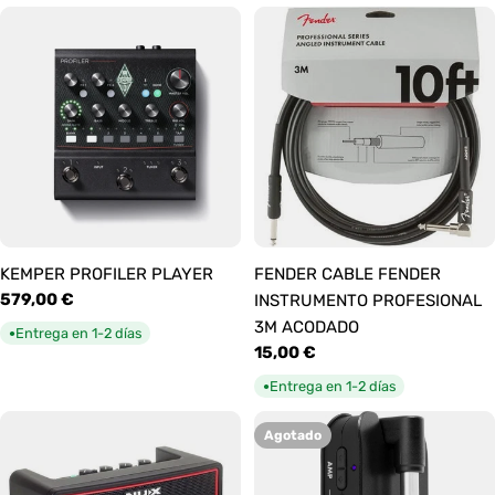
KEMPER PROFILER PLAYER
FENDER CABLE FENDER
Precio
579,00 €
INSTRUMENTO PROFESIONAL
habitual
3M ACODADO
Entrega en 1-2 días
●
Precio
15,00 €
habitual
Entrega en 1-2 días
●
Agotado