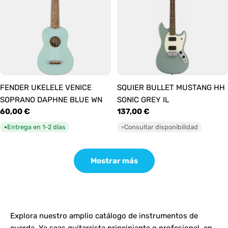
FENDER UKELELE VENICE
SQUIER BULLET MUSTANG HH
SOPRANO DAPHNE BLUE WN
SONIC GREY IL
Precio
60,00 €
Precio
137,00 €
habitual
habitual
Entrega en 1-2 días
Consultar disponibilidad
●
○
Mostrar más
Explora nuestro amplio catálogo de instrumentos de