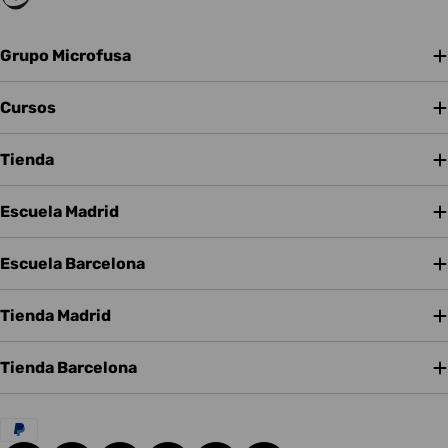
Grupo Microfusa
Cursos
Tienda
Escuela Madrid
Escuela Barcelona
Tienda Madrid
Tienda Barcelona
Métodos